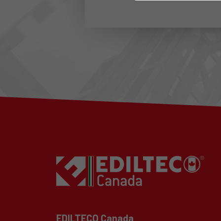
EDILTECO Canada