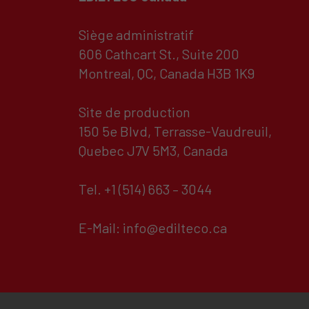
Siège administratif
606 Cathcart St., Suite 200
Montreal, QC, Canada H3B 1K9
Site de production
150 5e Blvd, Terrasse-Vaudreuil,
Quebec J7V 5M3, Canada
Tel.
+1 (514) 663 – 3044
E-Mail:
info@edilteco.ca