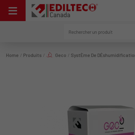
Home
Produits
Geco
SystÈme De DÉshumidificatio