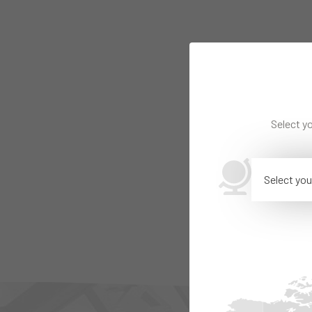
Select yo
Select you