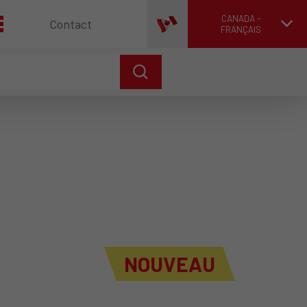
CANADA -
Contact
FRANÇAIS
NOUVEAU