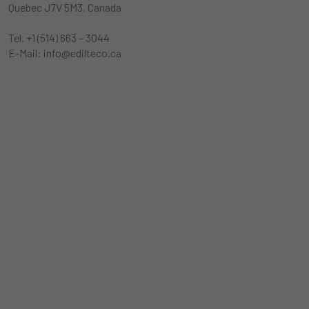
Quebec J7V 5M3, Canada
Tel.
+1 (514) 663 – 3044
E-Mail:
info@edilteco.ca