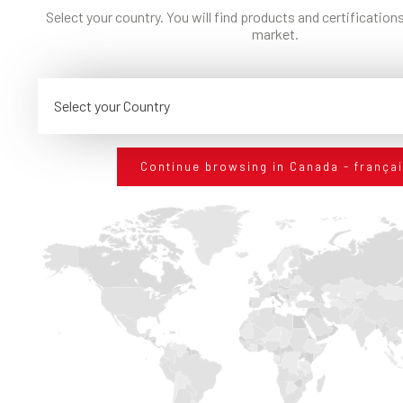
matière de construction.
Select your country. You will find products and certifications
market.
Select your Country
J'accepte la Politique de Confidentialité.
Traitement
des données personnelles
Continue browsing in Canada - frança
S'INSCRIRE