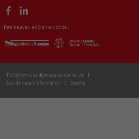
Réalisé avec la contribution de :
Traitement des données personnelles
|
Cookie note d'information
|
Credits