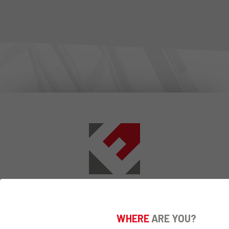
RESTEZ
CONNECTE
En vous abonnant à notre newsletter pour rester au
WHERE
ARE YOU?
courant sur les nouveautés technologiques en