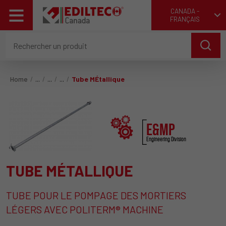
CANADA -
FRANÇAIS
Home
Tube MÉtallique
E&MP
Engineering Division
TUBE MÉTALLIQUE
TUBE POUR LE POMPAGE DES MORTIERS
LÉGERS AVEC POLITERM® MACHINE