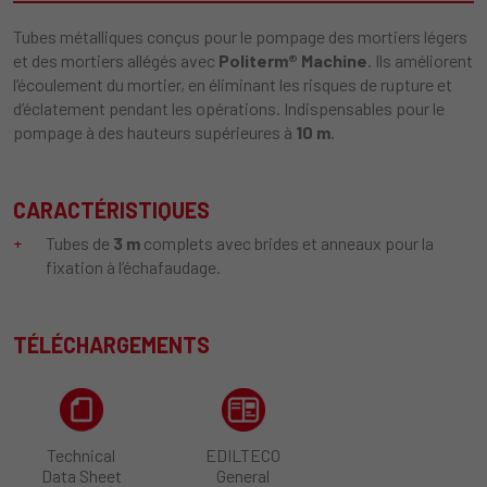
Tubes métalliques conçus pour le pompage des mortiers légers
et des mortiers allégés avec
Politerm® Machine
. Ils améliorent
l’écoulement du mortier, en éliminant les risques de rupture et
d’éclatement pendant les opérations. Indispensables pour le
pompage à des hauteurs supérieures à
10 m
.
CARACTÉRISTIQUES
Tubes de
3 m
complets avec brides et anneaux pour la
fixation à l’échafaudage.
TÉLÉCHARGEMENTS
Technical
EDILTECO
Data Sheet
General