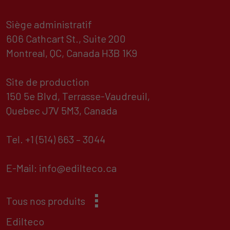
Siège administratif
606 Cathcart St., Suite 200
Montreal, QC, Canada H3B 1K9
Site de production
150 5e Blvd, Terrasse-Vaudreuil,
Quebec J7V 5M3, Canada
Tel.
+1 (514) 663 – 3044
E-Mail:
info@edilteco.ca
Tous nos produits
Edilteco