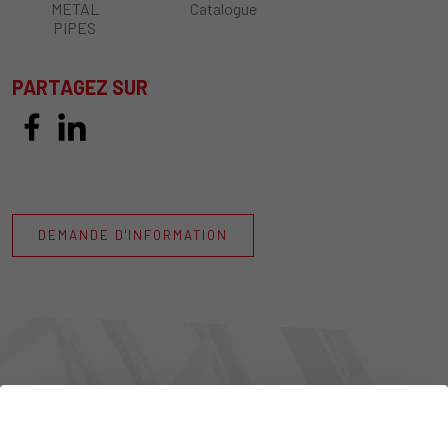
METAL
Catalogue
PIPES
PARTAGEZ SUR
DEMANDE D'INFORMATION