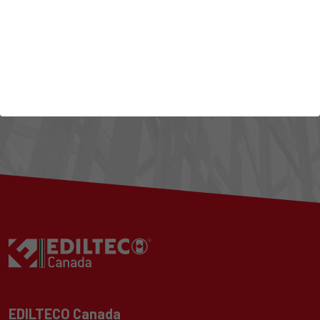
S'INSCRIRE
EDILTECO Canada